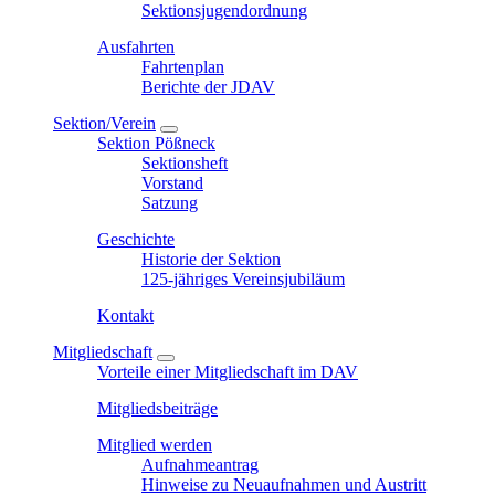
Sektionsjugendordnung
Ausfahrten
Fahrtenplan
Berichte der JDAV
Sektion/Verein
Sektion Pößneck
Sektionsheft
Vorstand
Satzung
Geschichte
Historie der Sektion
125-jähriges Vereinsjubiläum
Kontakt
Mitgliedschaft
Vorteile einer Mitgliedschaft im DAV
Mitgliedsbeiträge
Mitglied werden
Aufnahmeantrag
Hinweise zu Neuaufnahmen und Austritt