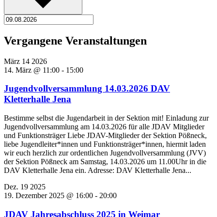
Vergangene Veranstaltungen
März
14
2026
14. März @ 11:00
-
15:00
Jugendvollversammlung 14.03.2026 DAV
Kletterhalle Jena
Bestimme selbst die Jugendarbeit in der Sektion mit! Einladung zur
Jugendvollversammlung am 14.03.2026 für alle JDAV Mitglieder
und Funktionsträger Liebe JDAV-Mitglieder der Sektion Pößneck,
liebe Jugendleiter*innen und Funktionsträger*innen, hiermit laden
wir euch herzlich zur ordentlichen Jugendvollversammlung (JVV)
der Sektion Pößneck am Samstag, 14.03.2026 um 11.00Uhr in die
DAV Kletterhalle Jena ein. Adresse: DAV Kletterhalle Jena...
Dez.
19
2025
19. Dezember 2025 @ 16:00
-
20:00
JDAV Jahresabschluss 2025 in Weimar