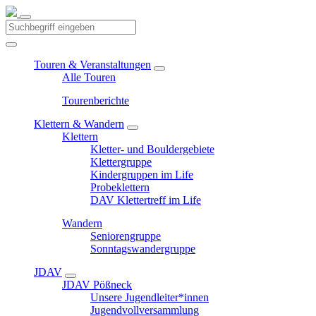
Touren & Veranstaltungen
Alle Touren
Tourenberichte
Klettern & Wandern
Klettern
Kletter- und Bouldergebiete
Klettergruppe
Kindergruppen im Life
Probeklettern
DAV Klettertreff im Life
Wandern
Seniorengruppe
Sonntagswandergruppe
JDAV
JDAV Pößneck
Unsere Jugendleiter*innen
Jugendvollversammlung