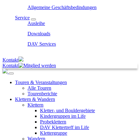
Allgemeine Geschäftsbedindungen
Service
Ausleihe
Downloads
DAV Services
Kontakt
Kontakt
Touren & Veranstaltungen
Alle Touren
Tourenberichte
Klettern & Wandern
Klettern
Kletter- und Bouldergebiete
Kindergruppen im Life
Probeklettern
DAV Klettertreff im Life
Klettergruppe
Wandern