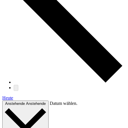
Heute
Datum wählen.
Anstehende
Anstehende