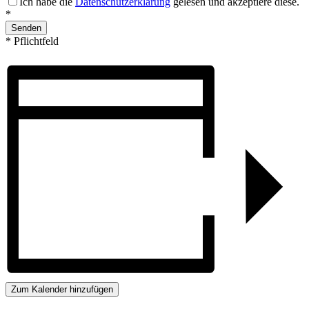
Ich habe die
Datenschutzerklärung
gelesen und akzeptiere diese.
*
* Pflichtfeld
Zum Kalender hinzufügen