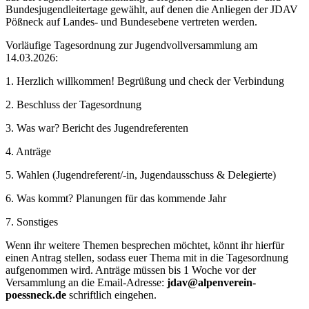
Bundesjugendleitertage gewählt, auf denen die Anliegen der JDAV
Pößneck auf Landes- und Bundesebene vertreten werden.
Vorläufige Tagesordnung zur Jugendvollversammlung am
14.03.2026:
1. Herzlich willkommen! Begrüßung und check der Verbindung
2. Beschluss der Tagesordnung
3. Was war? Bericht des Jugendreferenten
4. Anträge
5. Wahlen (Jugendreferent/-in, Jugendausschuss & Delegierte)
6. Was kommt? Planungen für das kommende Jahr
7. Sonstiges
Wenn ihr weitere Themen besprechen möchtet, könnt ihr hierfür
einen Antrag stellen, sodass euer Thema mit in die Tagesordnung
aufgenommen wird. Anträge müssen bis 1 Woche vor der
Versammlung an die Email-Adresse:
jdav@alpenverein-
poessneck.de
schriftlich eingehen.