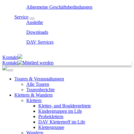
Allgemeine Geschäftsbedindungen
Service
Ausleihe
Downloads
DAV Services
Kontakt
Kontakt
Touren & Veranstaltungen
Alle Touren
Tourenberichte
Klettern & Wandern
Klettern
Kletter- und Bouldergebiete
Kindergruppen im Life
Probeklettern
DAV Klettertreff im Life
Klettergruppe
Wandern