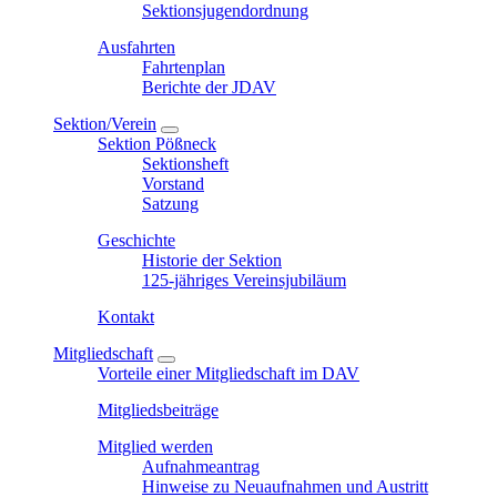
Sektionsjugendordnung
Ausfahrten
Fahrtenplan
Berichte der JDAV
Sektion/Verein
Sektion Pößneck
Sektionsheft
Vorstand
Satzung
Geschichte
Historie der Sektion
125-jähriges Vereinsjubiläum
Kontakt
Mitgliedschaft
Vorteile einer Mitgliedschaft im DAV
Mitgliedsbeiträge
Mitglied werden
Aufnahmeantrag
Hinweise zu Neuaufnahmen und Austritt