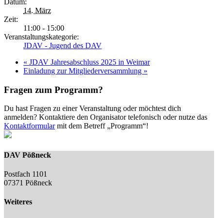
Datum:
14. März
Zeit:
11:00 - 15:00
Veranstaltungskategorie:
JDAV - Jugend des DAV
«
JDAV Jahresabschluss 2025 in Weimar
Einladung zur Mitgliederversammlung
»
Fragen zum Programm?
Du hast Fragen zu einer Veranstaltung oder möchtest dich
anmelden? Kontaktiere den Organisator telefonisch oder nutze das
Kontaktformular
mit dem Betreff „Programm“!
DAV Pößneck
Postfach 1101
07371 Pößneck
Weiteres