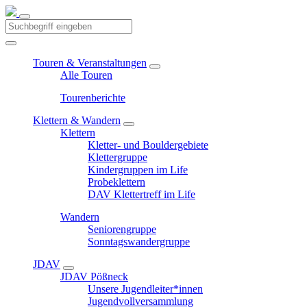
Touren & Veranstaltungen
Alle Touren
Tourenberichte
Klettern & Wandern
Klettern
Kletter- und Bouldergebiete
Klettergruppe
Kindergruppen im Life
Probeklettern
DAV Klettertreff im Life
Wandern
Seniorengruppe
Sonntagswandergruppe
JDAV
JDAV Pößneck
Unsere Jugendleiter*innen
Jugendvollversammlung