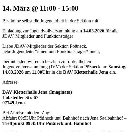
14. März @ 11:00
-
15:00
Bestimme selbst die Jugendarbeit in der Sektion mit!
Einladung zur Jugendvollversammlung am
14.03.2026
für alle
JDAV Mitglieder und Funktionsträger
Liebe JDAV-Mitglieder der Sektion Pößneck,
liebe Jugendleiter*innen und Funktionsträger*innen,
hiermit laden wir euch herzlich zur ordentlichen
Jugendvollversammlung (JVV) der Sektion Pößneck am
Samstag,
14.03.2026
um
11.00Uhr
in die
DAV Kletterhalle Jena
ein.
Adresse:
DAV Kletterhalle Jena (Imaginata)
Löbstedter Str. 67
07749 Jena
Bei Anreise mit dem Zug:
Abfahrt 09:53Uhr Pößneck unt. Bahnhof nach Jena Saalbahnhof –
Treffpunkt 09:45Uhr Pößneck unt. Bahnhof