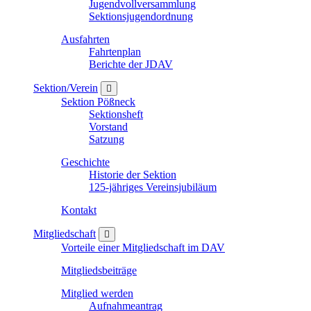
Jugendvollversammlung
Sektionsjugendordnung
Ausfahrten
Fahrtenplan
Berichte der JDAV
Sektion/Verein
Sektion Pößneck
Sektionsheft
Vorstand
Satzung
Geschichte
Historie der Sektion
125-jähriges Vereinsjubiläum
Kontakt
Mitgliedschaft
Vorteile einer Mitgliedschaft im DAV
Mitgliedsbeiträge
Mitglied werden
Aufnahmeantrag