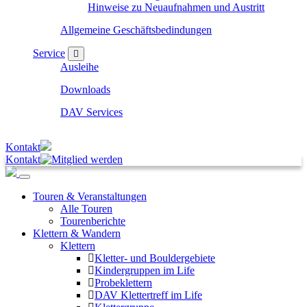
Hinweise zu Neuaufnahmen und Austritt
Allgemeine Geschäftsbedindungen
Service
Ausleihe
Downloads
DAV Services
Kontakt
Kontakt
Touren & Veranstaltungen
Alle Touren
Tourenberichte
Klettern & Wandern
Klettern
Kletter- und Bouldergebiete
Kindergruppen im Life
Probeklettern
DAV Klettertreff im Life