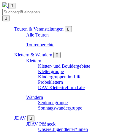
Touren & Veranstaltungen
Alle Touren
Tourenberichte
Klettern & Wandern
Klettern
Kletter- und Bouldergebiete
Klettergruppe
Kindergruppen im Life
Probeklettern
DAV Klettertreff im Life
Wandern
Seniorengruppe
Sonntagswandergruppe
JDAV
JDAV Pößneck
Unsere Jugendleiter*innen