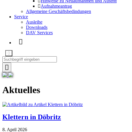
Hinweise zu Neuaufnahmen und Austritt
Aufnahmeantrag
Allgemeine Geschäftsbedindungen
Service
Ausleihe
Downloads
DAV Services
Previous
Next
Aktuelles
Klettern in Döbritz
8. April 2026