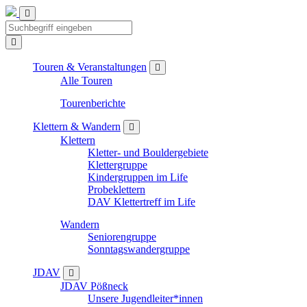
Touren & Veranstaltungen
Alle Touren
Tourenberichte
Klettern & Wandern
Klettern
Kletter- und Bouldergebiete
Klettergruppe
Kindergruppen im Life
Probeklettern
DAV Klettertreff im Life
Wandern
Seniorengruppe
Sonntagswandergruppe
JDAV
JDAV Pößneck
Unsere Jugendleiter*innen