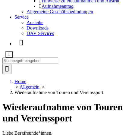
Hinweise zu Neuaufnahmen und Austritt
Aufnahmeantrag
Allgemeine Geschäftsbedindungen
Service
Ausleihe
Downloads
DAV Services
Home
>
Allgemein
>
Wiederaufnahme von Touren und Vereinssport
Wiederaufnahme von Touren
und Vereinssport
Liebe Bergfreunde*innen,