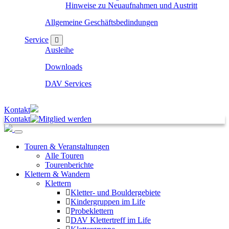
Hinweise zu Neuaufnahmen und Austritt
Allgemeine Geschäftsbedindungen
Service
Ausleihe
Downloads
DAV Services
Kontakt
Kontakt
Touren & Veranstaltungen
Alle Touren
Tourenberichte
Klettern & Wandern
Klettern
Kletter- und Bouldergebiete
Kindergruppen im Life
Probeklettern
DAV Klettertreff im Life