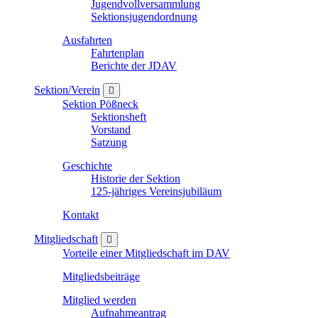
Jugendvollversammlung
Sektionsjugendordnung
Ausfahrten
Fahrtenplan
Berichte der JDAV
Sektion/Verein
Sektion Pößneck
Sektionsheft
Vorstand
Satzung
Geschichte
Historie der Sektion
125-jähriges Vereinsjubiläum
Kontakt
Mitgliedschaft
Vorteile einer Mitgliedschaft im DAV
Mitgliedsbeiträge
Mitglied werden
Aufnahmeantrag