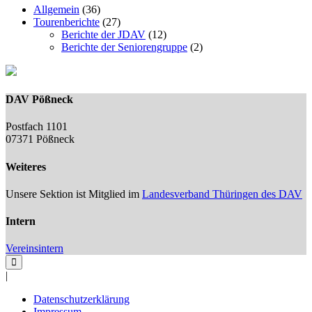
Allgemein
(36)
Tourenberichte
(27)
Berichte der JDAV
(12)
Berichte der Seniorengruppe
(2)
DAV Pößneck
Postfach 1101
07371 Pößneck
Weiteres
Unsere Sektion ist Mitglied im
Landesverband Thüringen des DAV
Intern
Vereinsintern
|
Datenschutzerklärung
Impressum